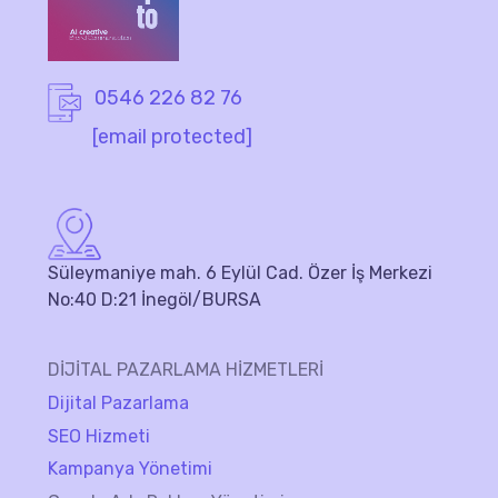
0546 226 82 76
[email protected]
Süleymaniye mah. 6 Eylül Cad. Özer İş Merkezi
No:40 D:21 İnegöl/BURSA
DİJİTAL PAZARLAMA HİZMETLERİ
Dijital Pazarlama
SEO Hizmeti
Kampanya Yönetimi