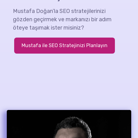
Mustafa Doğan’la SEO stratejilerinizi
gözden geçirmek ve markanızı bir adım
öteye taşımak ister misiniz?
Mustafa ile SEO Stratejinizi Planlayın