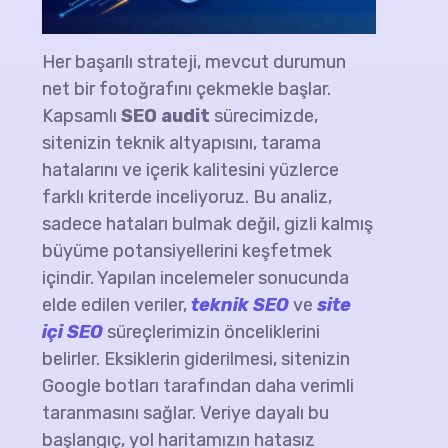
Her başarılı strateji, mevcut durumun
net bir fotoğrafını çekmekle başlar.
Kapsamlı
SEO audit
sürecimizde,
sitenizin teknik altyapısını, tarama
hatalarını ve içerik kalitesini yüzlerce
farklı kriterde inceliyoruz. Bu analiz,
sadece hataları bulmak değil, gizli kalmış
büyüme potansiyellerini keşfetmek
içindir. Yapılan incelemeler sonucunda
elde edilen veriler,
teknik SEO
ve
site
içi SEO
süreçlerimizin önceliklerini
belirler. Eksiklerin giderilmesi, sitenizin
Google botları tarafından daha verimli
taranmasını sağlar. Veriye dayalı bu
başlangıç, yol haritamızın hatasız