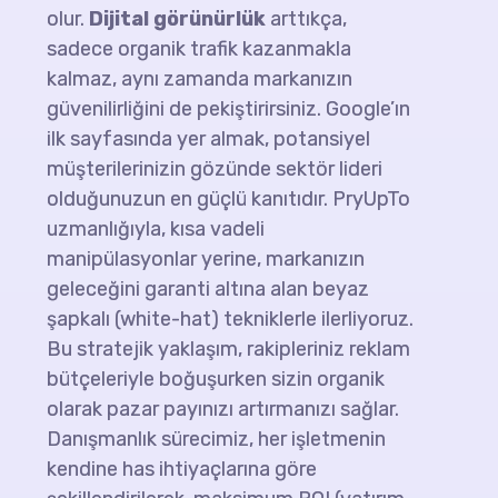
olur.
Dijital görünürlük
arttıkça,
sadece organik trafik kazanmakla
kalmaz, aynı zamanda markanızın
güvenilirliğini de pekiştirirsiniz. Google’ın
ilk sayfasında yer almak, potansiyel
müşterilerinizin gözünde sektör lideri
olduğunuzun en güçlü kanıtıdır. PryUpTo
uzmanlığıyla, kısa vadeli
manipülasyonlar yerine, markanızın
geleceğini garanti altına alan beyaz
şapkalı (white-hat) tekniklerle ilerliyoruz.
Bu stratejik yaklaşım, rakipleriniz reklam
bütçeleriyle boğuşurken sizin organik
olarak pazar payınızı artırmanızı sağlar.
Danışmanlık sürecimiz, her işletmenin
kendine has ihtiyaçlarına göre