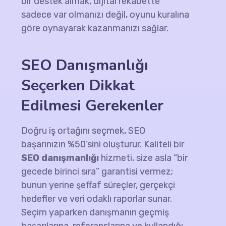
bir destek almak, dijital rekabette
sadece var olmanızı değil, oyunu kuralına
göre oynayarak kazanmanızı sağlar.
SEO Danışmanlığı
Seçerken Dikkat
Edilmesi Gerekenler
Doğru iş ortağını seçmek, SEO
başarınızın %50’sini oluşturur. Kaliteli bir
SEO danışmanlığı
hizmeti, size asla “bir
gecede birinci sıra” garantisi vermez;
bunun yerine şeffaf süreçler, gerçekçi
hedefler ve veri odaklı raporlar sunar.
Seçim yaparken danışmanın geçmiş