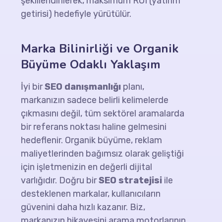
şekillendirilerek, maksimum ROI (yatırım
getirisi) hedefiyle yürütülür.
Marka Bilinirliği ve Organik
Büyüme Odaklı Yaklaşım
İyi bir
SEO danışmanlığı
planı,
markanızın sadece belirli kelimelerde
çıkmasını değil, tüm sektörel aramalarda
bir referans noktası haline gelmesini
hedeflenir. Organik büyüme, reklam
maliyetlerinden bağımsız olarak geliştiği
için işletmenizin en değerli dijital
varlığıdır. Doğru bir
SEO stratejisi
ile
desteklenen markalar, kullanıcıların
güvenini daha hızlı kazanır. Biz,
markanızın hikayesini arama motorlarının