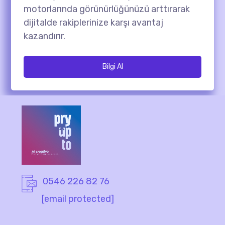
motorlarında görünürlüğünüzü arttırarak
dijitalde rakiplerinize karşı avantaj
kazandırır.
Bilgi Al
0546 226 82 76
[email protected]