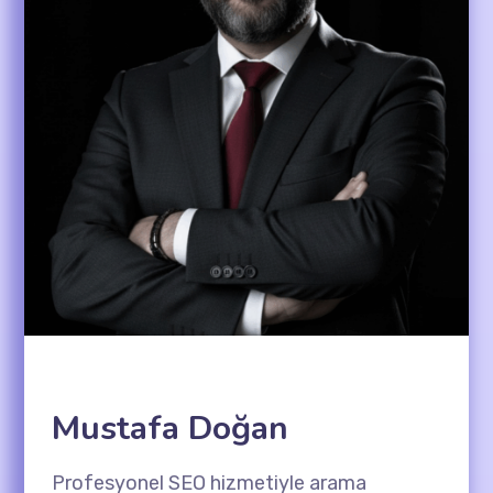
Mustafa Doğan
Profesyonel SEO hizmetiyle arama