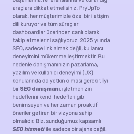
başarılarına, referanslarına ve kullandığı
araçlara dikkat etmelisiniz. PryUpTo
olarak, her müşterimizle özel bir iletişim
dili kuruyor ve tüm süreçleri
dashboardlar üzerinden canlı olarak
takip etmelerini sağlıyoruz. 2025 yılında
SEO, sadece link almak değil, kullanıcı
deneyimini mükemmelleştirmektir. Bu
nedenle danışmanınızın pazarlama,
yazılım ve kullanıcı deneyimi (UX)
konularında da yetkin olması gerekir. İyi
bir
SEO danışmanı
, işletmenizin
hedeflerini kendi hedefleri gibi
benimseyen ve her zaman proaktif
öneriler getiren bir vizyona sahip
olmalıdır. Biz, sunduğumuz kapsamlı
SEO hizmeti
ile sadece bir ajans değil,