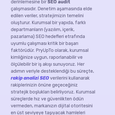
derinlemesine bir
SEO audit
çalışmasıdır. Denetim aşamasında elde
edilen veriler, stratejimizin temelini
oluşturur. Kurumsal bir yapıda, farklı
departmanların (yazılım, içerik,
pazarlama) SEO hedefleri etrafında
uyumlu çalışması kritik bir başarı
faktörüdür. PryUpTo olarak, kurumsal
kimliğinize uygun, raporlanabilir ve
ölçülebilir bir iş akışı sunuyoruz. Her
adımın veriyle desteklendiği bu süreçte,
rakip analizi SEO
verilerini kullanarak
rakiplerinizin önüne geçeceğiniz
stratejik boşlukları belirliyoruz. Kurumsal
süreçlerde hız ve güvenlikten ödün
vermeden, markanızın dijital otoritesini
en üst seviyeye taşıyacak hamleleri