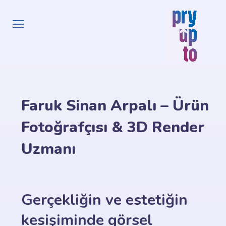
Faruk Sinan Arpalı – Ürün
Fotoğrafçısı & 3D Render
Uzmanı
Gerçekliğin ve estetiğin
kesişiminde görsel