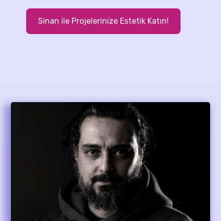
Sinan ile Projelerinize Estetik Katın!