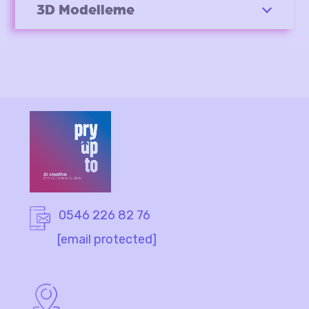
3D Modelleme
0546 226 82 76
[email protected]